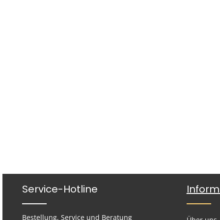
Service-Hotline
Inform
Bestellung, Service und Beratung
Über uns