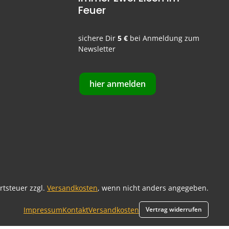
Feuer
sichere Dir
5 €
bei Anmeldung zum
Newsletter
hier anmelden
ertsteuer zzgl.
Versandkosten
, wenn nicht anders angegeben.
Impressum
Kontakt
Versandkosten
Vertrag widerrufen