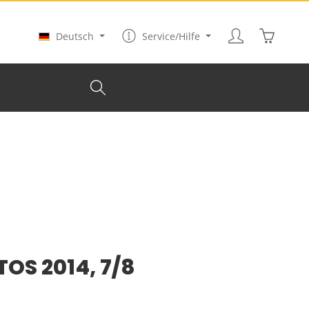
Warenkor
Deutsch
Service/Hilfe
TOS 2014, 7/8