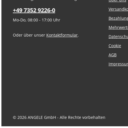
+49 7352 9226-0
Versandk
Bezahlun
Mo-Do, 08:00 - 17:00 Uhr
Mehrwert
Oder über unser
Kontaktformular
.
Datensch
Cookie
AGB
Impressu
© 2026 ANGELE GmbH - Alle Rechte vorbehalten