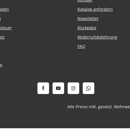
osten
Katalog anfordern
g
Newsletter
steuer
Rückgabe
utz
Widerrufsbelehrung
FAQ
m
Alle Preise inkl. gesetzl. Mehrw