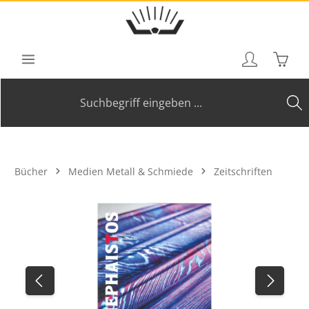
Zum Hauptinhalt springen
Waren
Bücher
Medien Metall & Schmiede
Zeitschriften
Bildergalerie überspringen