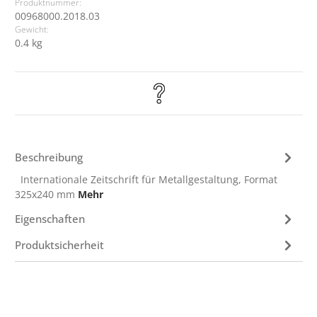
Produktnummer:
00968000.2018.03
Gewicht:
0.4 kg
Beschreibung
Internationale Zeitschrift für Metallgestaltung, Format
325x240 mm
Mehr
Eigenschaften
Produktsicherheit