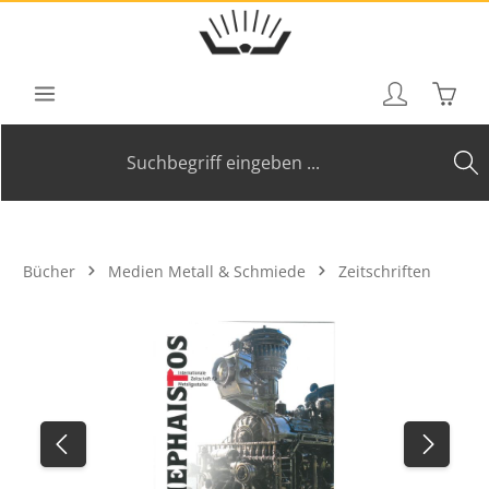
Zum Hauptinhalt springen
Waren
Bücher
Medien Metall & Schmiede
Zeitschriften
Bildergalerie überspringen