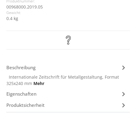
Produktnummer:
00968000.2019.05
Gewicht:
0.4 kg
Beschreibung
Internationale Zeitschrift für Metallgestaltung, Format
325x240 mm
Mehr
Eigenschaften
Produktsicherheit