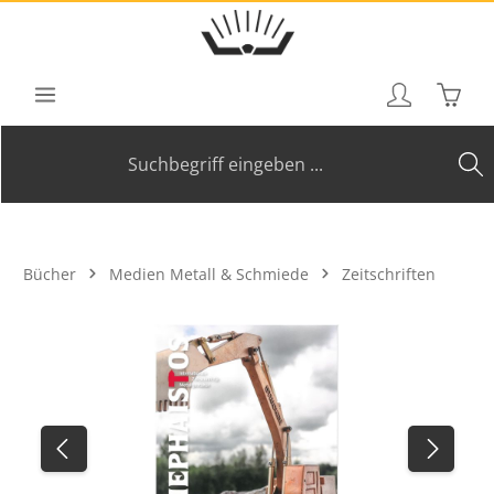
Zum Hauptinhalt springen
Waren
Bücher
Medien Metall & Schmiede
Zeitschriften
Bildergalerie überspringen