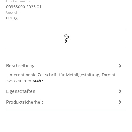
Produktnummer:
00968000.2023.01
Gewicht:
0.4 kg
Beschreibung
Internationale Zeitschrift für Metallgestaltung, Format
325x240 mm
Mehr
Eigenschaften
Produktsicherheit