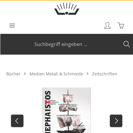
Zum Hauptinhalt springen
Waren
Bücher
Medien Metall & Schmiede
Zeitschriften
Bildergalerie überspringen