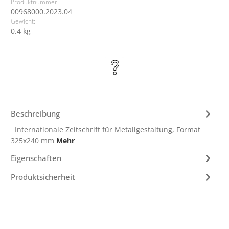
Produktnummer:
00968000.2023.04
Gewicht:
0.4 kg
Beschreibung
Internationale Zeitschrift für Metallgestaltung, Format
325x240 mm
Mehr
Eigenschaften
Produktsicherheit