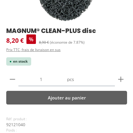
MAGNUM® CLEAN-PLUS disc
Prix de vente :
%
8,20 €
Prix régulier :
8,90 €
(économie de 7.87%)
Prix TTC, frais de livraison en sus
en stock
Quantité de produit : Entrez la quantité souhaitée
pcs
Ajouter au panier
Réf. produit :
92121040
Poids :