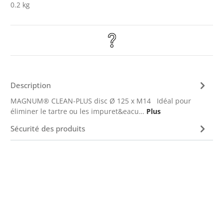
0.2 kg
Description
MAGNUM® CLEAN-PLUS disc Ø 125 x M14 Idéal pour
éliminer le tartre ou les impuret&eacu…
Plus
Sécurité des produits