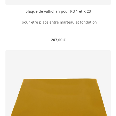
plaque de vulkollan pour KB 1 et K 23
pour être placé entre marteau et fondation
Prix régulier :
207,00 €