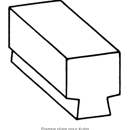
Étampe plate pour Kuhn