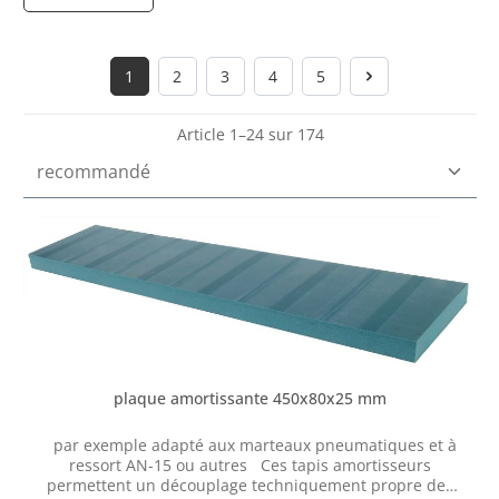
1
2
3
4
5
Page
Page
Page
Page
Page
Article 1–24 sur 174
plaque amortissante 450x80x25 mm
par exemple adapté aux marteaux pneumatiques et à
ressort AN-15 ou autres Ces tapis amortisseurs
permettent un découplage techniquement propre des