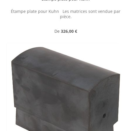
Étampe plate pour Kuhn Les matrices sont vendue par
pièce.
Prix régulier :
De
326,00 €