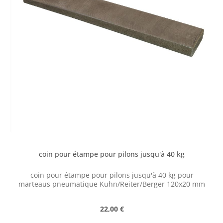
coin pour étampe pour pilons jusqu'à 40 kg
coin pour étampe pour pilons jusqu'à 40 kg pour
marteaus pneumatique Kuhn/Reiter/Berger 120x20 mm
Prix régulier :
22,00 €