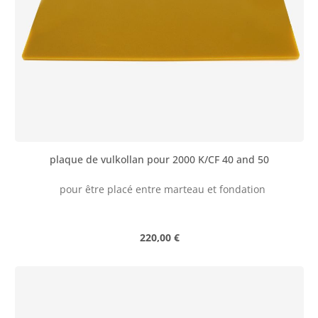
plaque de vulkollan pour 2000 K/CF 40 and 50
pour être placé entre marteau et fondation
Prix régulier :
220,00 €