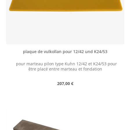
plaque de vulkollan pour 12/42 und K24/53
pour marteau pilon type Kuhn 12/42 et K24/53 pour
être placé entre marteau et fondation
Prix régulier :
207,00 €