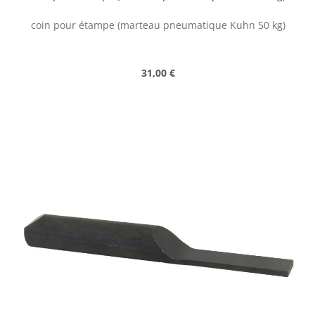
coin pour étampe (marteau pneumatique Kuhn 50 kg)
Prix régulier :
31,00 €