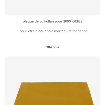
plaque de vulkollan pour 2000 K/CF22
pour être placé entre marteau et fondation
Prix régulier :
184,00 €