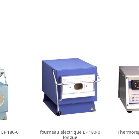
 EF 180-0
fourneau électrique EF 180-0
Thermoreg
longue