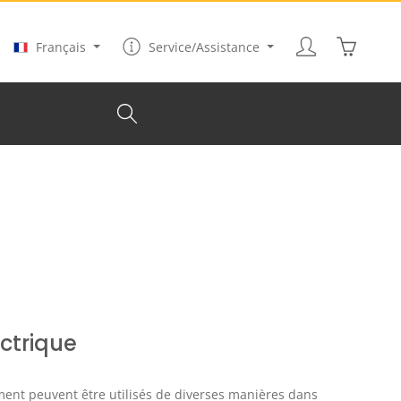
Le panier
Français
Service/Assistance
ctrique
ment peuvent être utilisés de diverses manières dans