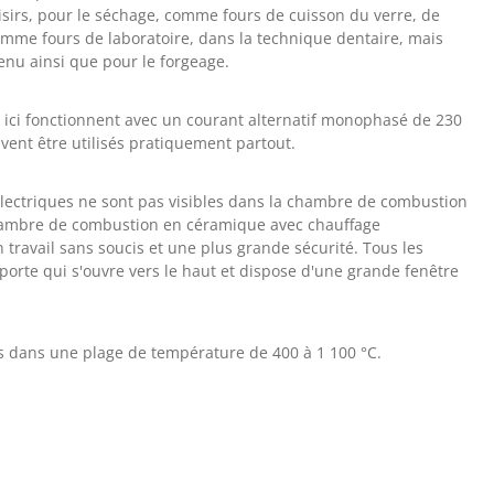
 loisirs, pour le séchage, comme fours de cuisson du verre, de
omme fours de laboratoire, dans la technique dentaire, mais
enu ainsi que pour le forgeage.
s ici fonctionnent avec un courant alternatif monophasé de 230
euvent être utilisés pratiquement partout.
lectriques ne sont pas visibles dans la chambre de combustion
hambre de combustion en céramique avec chauffage
n travail sans soucis et une plus grande sécurité.
Tous les
porte qui s'ouvre vers le haut et dispose d'une grande fenêtre
és dans une plage de température de 400 à 1 100 °C.