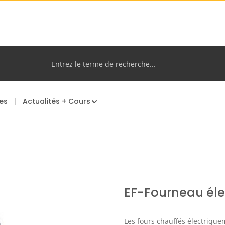
es
Actualités + Cours
EF-Fourneau éle
Les fours chauffés électrique