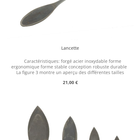
Lancette
Caractéristiques: forgé acier inoxydable forme
ergonomique forme stable conception robuste durable
La figure 3 montre un aperçu des différentes tailles
Prix régulier :
21,00 €