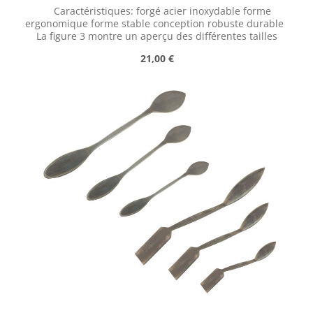
Caractéristiques: forgé acier inoxydable forme
ergonomique forme stable conception robuste durable
La figure 3 montre un aperçu des différentes tailles
Prix régulier :
21,00 €