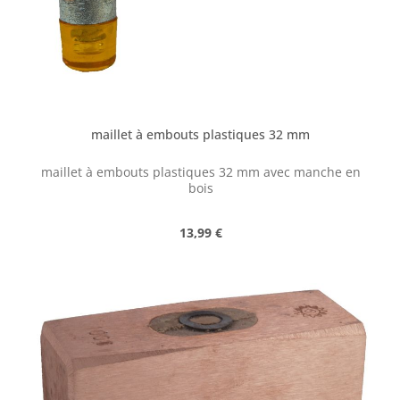
maillet à embouts plastiques 32 mm
maillet à embouts plastiques 32 mm avec manche en
bois
Prix régulier :
13,99 €