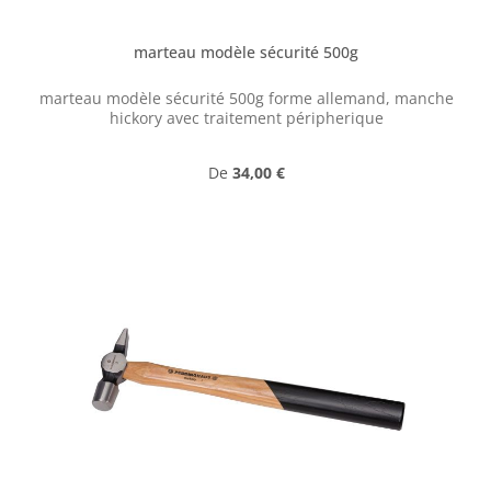
marteau modèle sécurité 500g
marteau modèle sécurité 500g forme allemand, manche
hickory avec traitement péripherique
Prix régulier :
De
34,00 €