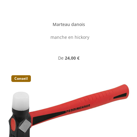
Marteau danois
manche en hickory
Prix régulier :
De
24,00 €
Conseil