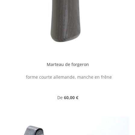
Marteau de forgeron
forme courte allemande, manche en frêne
Prix régulier :
De
60,00 €