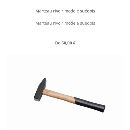
Marteau rivoir modèle suédois
Marteau rivoir modèle suédois
Prix régulier :
De
50,00 €