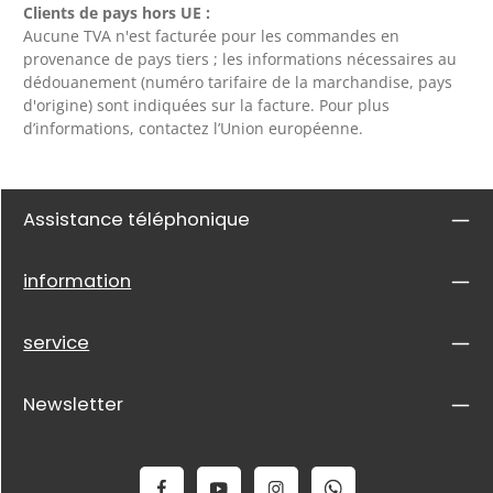
Clients de pays hors UE :
Aucune TVA n'est facturée pour les commandes en
provenance de pays tiers ; les informations nécessaires au
dédouanement (numéro tarifaire de la marchandise, pays
d'origine) sont indiquées sur la facture. Pour plus
d’informations, contactez l’Union européenne.
Assistance téléphonique
information
service
Newsletter