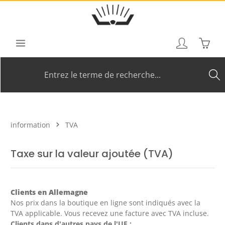
Passer au contenu principal
Le pan
information
TVA
Taxe sur la valeur ajoutée (TVA)
Clients en Allemagne
Nos prix dans la boutique en ligne sont indiqués avec la
TVA applicable. Vous recevez une facture avec TVA incluse.
Clients dans d'autres pays de l'UE :