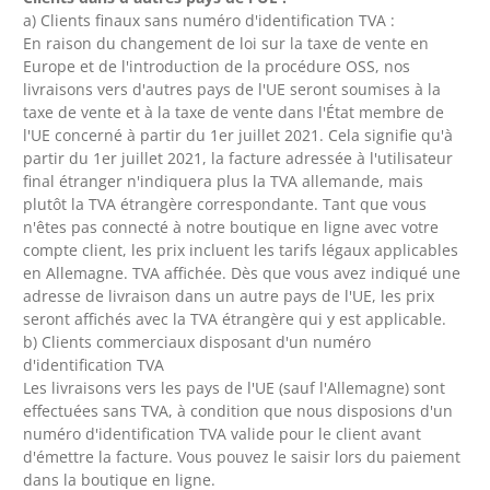
a) Clients finaux sans numéro d'identification TVA :
En raison du changement de loi sur la taxe de vente en
Europe et de l'introduction de la procédure OSS, nos
livraisons vers d'autres pays de l'UE seront soumises à la
taxe de vente et à la taxe de vente dans l'État membre de
l'UE concerné à partir du 1er juillet 2021. Cela signifie qu'à
partir du 1er juillet 2021, la facture adressée à l'utilisateur
final étranger n'indiquera plus la TVA allemande, mais
plutôt la TVA étrangère correspondante. Tant que vous
n'êtes pas connecté à notre boutique en ligne avec votre
compte client, les prix incluent les tarifs légaux applicables
en Allemagne. TVA affichée. Dès que vous avez indiqué une
adresse de livraison dans un autre pays de l'UE, les prix
seront affichés avec la TVA étrangère qui y est applicable.
b) Clients commerciaux disposant d'un numéro
d'identification TVA
Les livraisons vers les pays de l'UE (sauf l'Allemagne) sont
effectuées sans TVA, à condition que nous disposions d'un
numéro d'identification TVA valide pour le client avant
d'émettre la facture. Vous pouvez le saisir lors du paiement
dans la boutique en ligne.