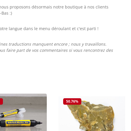
s, nous proposons désormais notre boutique à nos clients
-Bas :)
votre langue dans le menu déroulant et c'est parti !
aines traductions manquent encore ; nous y travaillons.
nous faire part de vos commentaires si vous rencontrez des
%
50.76
%