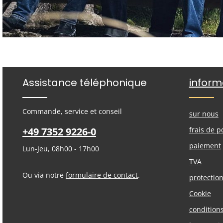
Assistance téléphonique
inform
Commande, service et conseil
sur nous
+49 7352 9226-0
frais de p
paiement
Lun-Jeu, 08h00 - 17h00
TVA
Ou via notre
formulaire de contact
.
protectio
Cookie
condition