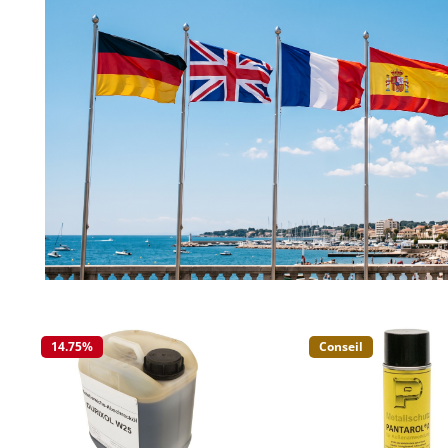
14.75
%
Conseil