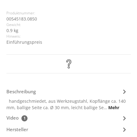
Produktnummer:
00545183.0850
Gewicht:
0.9 kg
Hinweis:
Einführungspreis
Beschreibung
handgeschmiedet, aus Werkzeugstahl, Kopflänge ca. 140
mm, ballige Seite ca. Ø 30 mm, leicht ballige Se…
Mehr
Video
1
Hersteller