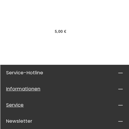
Regulärer Preis:
5,00 €
Service-Hotline
Informationen
Service
Newsletter