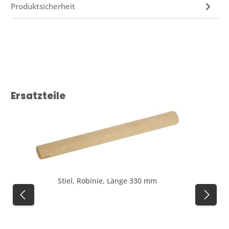
Produktsicherheit
Produktgalerie überspringen
Ersatzteile
Stiel, Robinie, Länge 330 mm