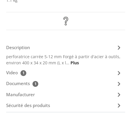
1.1 kg
Description
perforatrice carrée 5-12 mm Forgé à partir d'acier à outils,
environ 400 x 34 x 20 mm (L x l…
Plus
Video
1
Documents
1
Manufacturer
Sécurité des produits