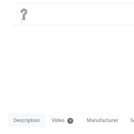
Description
Video
Manufacturer
S
1