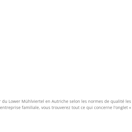
r du Lower Mühlviertel en Autriche selon les normes de qualité les
 entreprise familiale, vous trouverez tout ce qui concerne l'onglet «