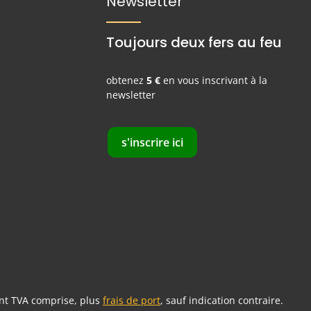
Newsletter
Toujours deux fers au feu
obtenez
5 €
en vous inscrivant à la
newsletter
s'inscrire ici
ent TVA comprise, plus
frais de port
, sauf indication contraire.