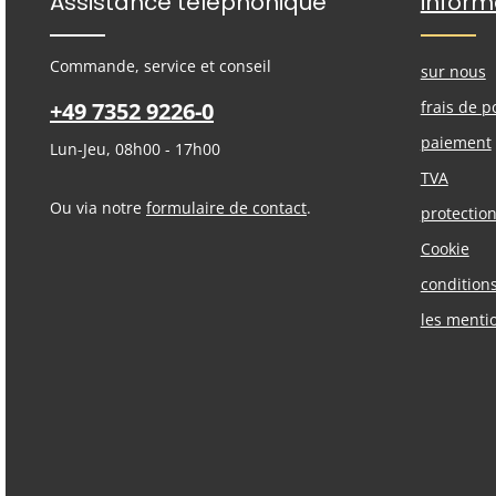
Assistance téléphonique
inform
Commande, service et conseil
sur nous
+49 7352 9226-0
frais de p
paiement
Lun-Jeu, 08h00 - 17h00
TVA
Ou via notre
formulaire de contact
.
protectio
Cookie
condition
les menti