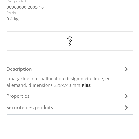
Réf. produit :
00968000.2005.16
Poids :
0.4 kg
Description
magazine international du design métallique, en
allemand, dimensions 325x240 mm
Plus
Properties
Sécurité des produits