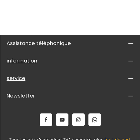
Assistance téléphonique
information
service
Newsletter
Tous les prix s'entendent TVA comprise, plus
frais de port
,