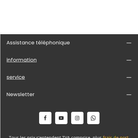
Assistance téléphonique
information
service
Newsletter
Tous les prix s'entendent TVA comprise, plus
frais de port
,