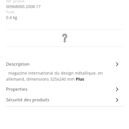
Réf. produit :
00968000.2008.17
Poids :
0.4 kg
Description
magazine international du design métallique, en
allemand, dimensions 325x240 mm
Plus
Properties
Sécurité des produits