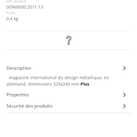
Réf. produit :
00968000.2011.13
Poids :
0.4 kg
Description
magazine international du design métallique, en
allemand, dimensions 325x240 mm
Plus
Properties
Sécurité des produits