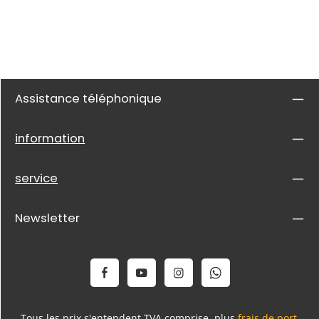
Assistance téléphonique
information
service
Newsletter
Tous les prix s'entendent TVA comprise, plus
frais de port
,