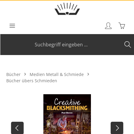
Zum Hauptinhalt springen
Waren
Bücher
Medien Metall & Schmiede
Bücher übers Schmieden
Bildergalerie überspringen