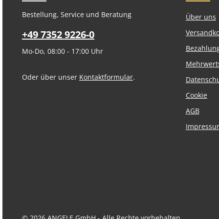
Bestellung, Service und Beratung
Über uns
+49 7352 9226-0
Versandk
Bezahlun
Mo-Do, 08:00 - 17:00 Uhr
Mehrwert
Oder über unser
Kontaktformular
.
Datensch
Cookie
AGB
Impressu
© 2026 ANGELE GmbH - Alle Rechte vorbehalten