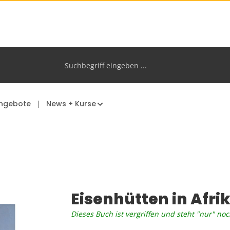
ngebote
News + Kurse
Eisenhütten in Afri
Dieses Buch ist vergriffen und steht "nur" noc