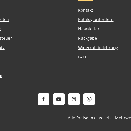
Kontakt
osten
Katalog anfordern
g
Newsletter
steuer
Rückgabe
utz
Widerrufsbelehrung
FAQ
m
Alle Preise inkl. gesetzl. Mehrw