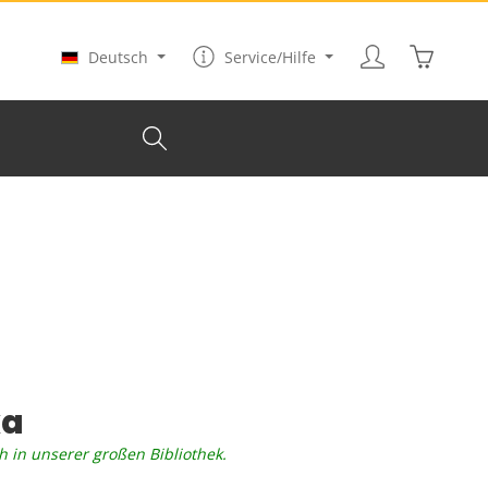
Warenkor
Deutsch
Service/Hilfe
ka
h in unserer großen Bibliothek.