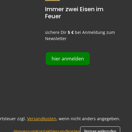
Immer zwei Eisen im
Feuer
sichere Dir
5 €
bei Anmeldung zum
Newsletter
hier anmelden
ertsteuer zzgl.
Versandkosten
, wenn nicht anders angegeben.
Impressum
Kontakt
Versandkosten
Vertrag widerrufen