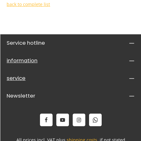
back to complete list
Service hotline
information
service
Newsletter
All prices incl. VAT plus
shipping costs
, if not stated