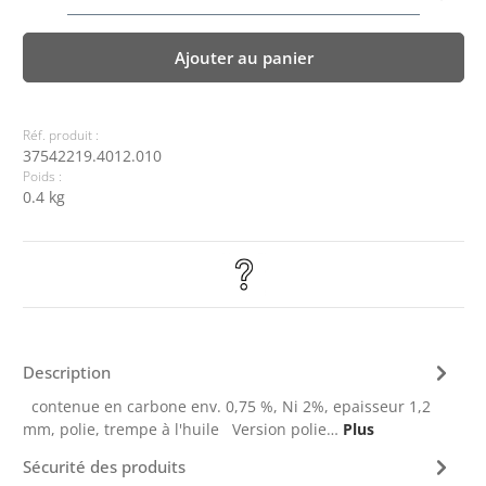
Ajouter au panier
Réf. produit :
37542219.4012.010
Poids :
0.4 kg
Description
contenue en carbone env. 0,75 %, Ni 2%, epaisseur 1,2
mm, polie, trempe à l'huile Version polie…
Plus
Sécurité des produits