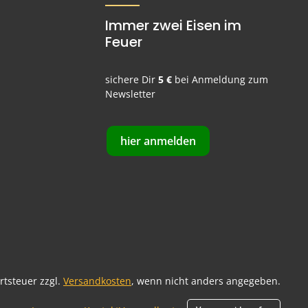
Immer zwei Eisen im
Feuer
sichere Dir
5 €
bei Anmeldung zum
Newsletter
hier anmelden
ertsteuer zzgl.
Versandkosten
, wenn nicht anders angegeben.