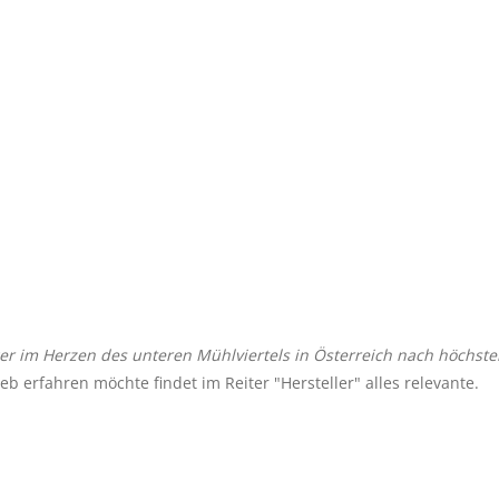
r im Herzen des unteren Mühlviertels in Österreich nach höchst
b erfahren möchte findet im Reiter "Hersteller" alles relevante.