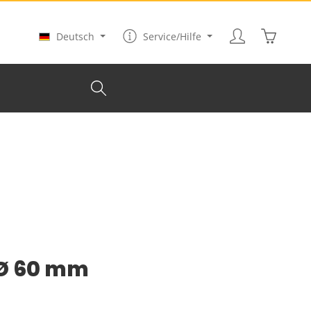
Warenkor
Deutsch
Service/Hilfe
 Ø 60 mm