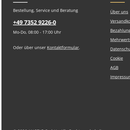
Bestellung, Service und Beratung
Über uns
+49 7352 9226-0
Versandk
Bezahlun
Mo-Do, 08:00 - 17:00 Uhr
Mehrwert
Oder über unser
Kontaktformular
.
Datensch
Cookie
AGB
Impressu