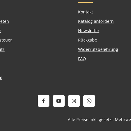
Kontakt
osten
Katalog anfordern
g
Newsletter
steuer
Rückgabe
utz
Widerrufsbelehrung
FAQ
m
Alle Preise inkl. gesetzl. Mehrw