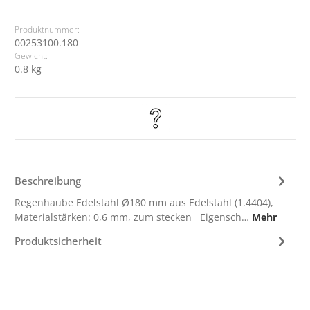
Produktnummer:
00253100.180
Gewicht:
0.8 kg
Beschreibung
Regenhaube Edelstahl Ø180 mm aus Edelstahl (1.4404),
Materialstärken: 0,6 mm, zum stecken Eigensch…
Mehr
Produktsicherheit