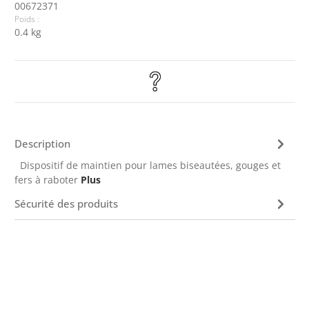
00672371
Poids :
0.4 kg
Description
Dispositif de maintien pour lames biseautées, gouges et
fers à raboter
Plus
Sécurité des produits