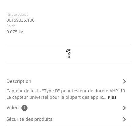
Réf. produit :
00159035.100
Poids :
0.075 kg
Description
Capteur de test - "Type D" pour testeur de dureté AHP110
Le capteur universel pour la plupart des applic…
Plus
Video
1
Sécurité des produits