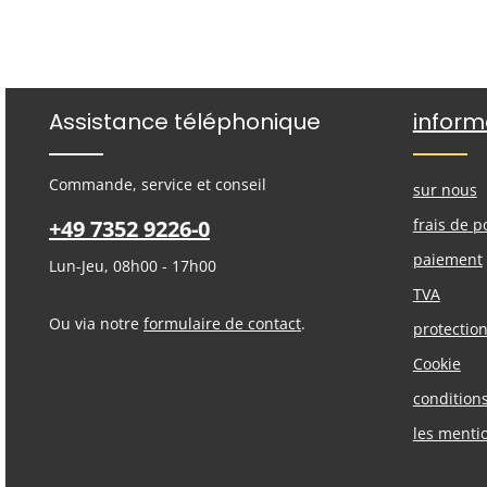
Assistance téléphonique
inform
Commande, service et conseil
sur nous
+49 7352 9226-0
frais de p
paiement
Lun-Jeu, 08h00 - 17h00
TVA
Ou via notre
formulaire de contact
.
protectio
Cookie
condition
les menti