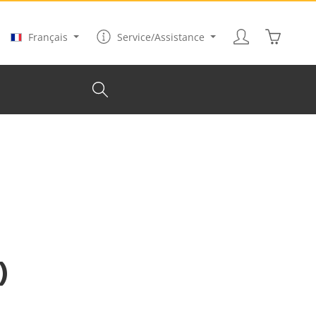
Le panier
Français
Service/Assistance
)