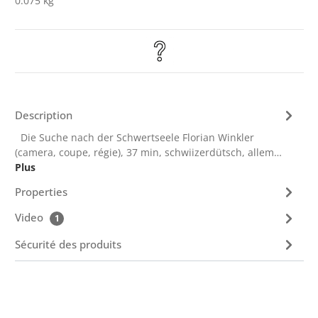
0.075 kg
Description
Die Suche nach der Schwertseele Florian Winkler
(camera, coupe, régie), 37 min, schwiizerdütsch, allem…
Plus
Properties
Video
1
Sécurité des produits