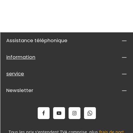
Assistance téléphonique
information
service
Newsletter
Tous les prix s'entendent TVA comprise, plus
frais de port
,