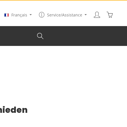
Le panier
Français
Service/Assistance
mieden