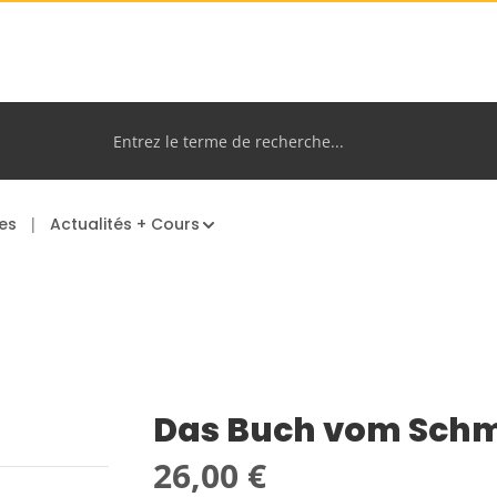
es
Actualités + Cours
Das Buch vom Sch
Prix régulier :
26,00 €