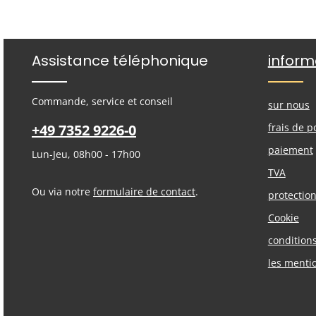
Assistance téléphonique
inform
Commande, service et conseil
sur nous
+49 7352 9226-0
frais de p
paiement
Lun-Jeu, 08h00 - 17h00
TVA
Ou via notre
formulaire de contact
.
protectio
Cookie
condition
les menti