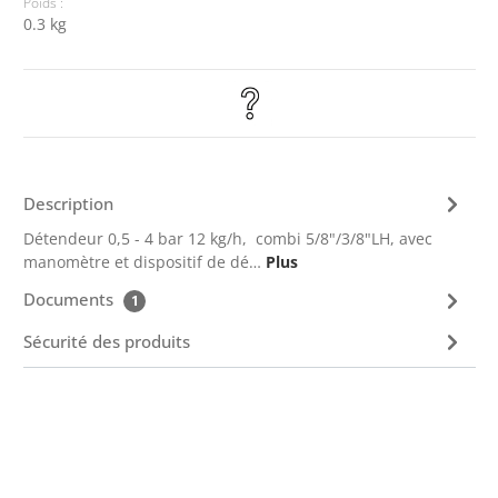
Poids :
0.3 kg
Description
Détendeur 0,5 - 4 bar 12 kg/h, combi 5/8"/3/8"LH, avec
manomètre et dispositif de dé…
Plus
Documents
1
Sécurité des produits