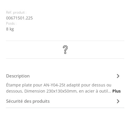
Réf. produit :
00671501.225
Poids :
8 kg
Description
Étampe plate pour AN-Y04-25t adapté pour dessus ou
dessous, Dimension 230x130x50mm, en acier à outil…
Plus
Sécurité des produits