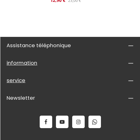
12,90 €
23,00 €
Assistance téléphonique
information
service
Newsletter