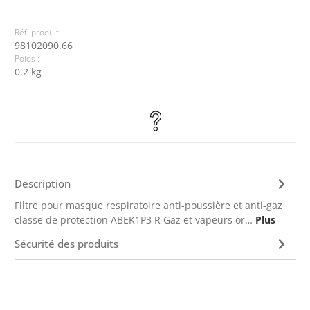
Réf. produit :
98102090.66
Poids :
0.2 kg
Description
Filtre pour masque respiratoire anti-poussière et anti-gaz
classe de protection ABEK1P3 R Gaz et vapeurs or…
Plus
Sécurité des produits