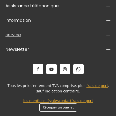
Assistance téléphonique
information
service
Newsletter
Tous les prix s'entendent TVA comprise, plus
frais de port
,
sauf indication contraire.
les mentions légales
contact
frais de port
Révoquer un contrat