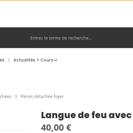
es
Actualités + Cours
achées
Pièces détachée foyer
Langue de feu avec 
Prix régulier :
40,00 €