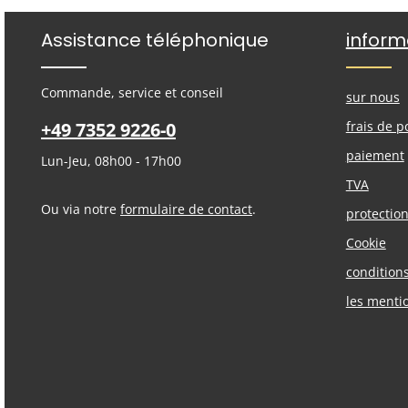
Assistance téléphonique
inform
Commande, service et conseil
sur nous
+49 7352 9226-0
frais de p
paiement
Lun-Jeu, 08h00 - 17h00
TVA
Ou via notre
formulaire de contact
.
protectio
Cookie
condition
les menti