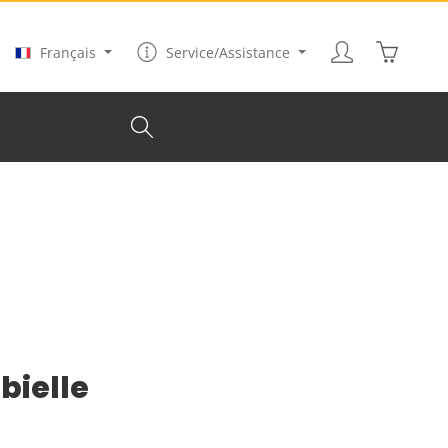
Le panier
Français
Service/Assistance
bielle