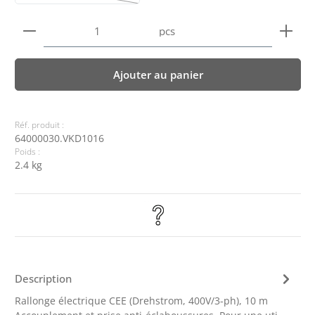
(Cette option n'est pas disponible pour le moment.)
Quantité de produit : Entrez la quantité souhaitée
pcs
Ajouter au panier
Réf. produit :
64000030.VKD1016
Poids :
2.4 kg
Description
Rallonge électrique CEE (Drehstrom, 400V/3-ph), 10 m