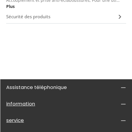
Accouplement et prise anti-éclaboussures, Pour une uti…
Plus
Sécurité des produits
Assistance téléphonique
information
service