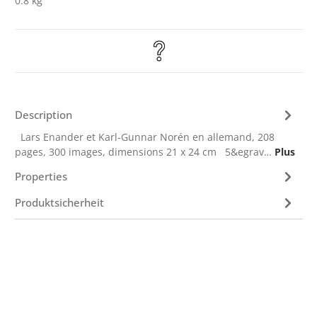
0.8 kg
Description
Lars Enander et Karl-Gunnar Norén en allemand, 208
pages, 300 images, dimensions 21 x 24 cm 5&egrav…
Plus
Properties
Produktsicherheit