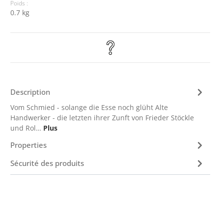
Poids :
0.7 kg
Description
Vom Schmied - solange die Esse noch glüht Alte
Handwerker - die letzten ihrer Zunft von Frieder Stöckle
und Rol…
Plus
Properties
Sécurité des produits