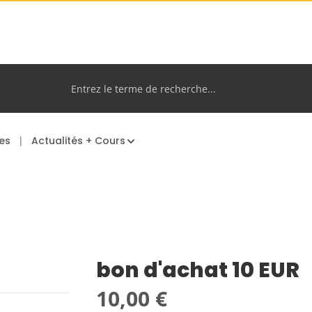
es
Actualités + Cours
bon d'achat 10 EUR
Prix régulier :
10,00 €