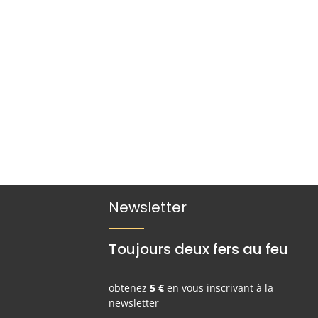
Newsletter
Toujours deux fers au feu
obtenez
5 €
en vous inscrivant à la
newsletter