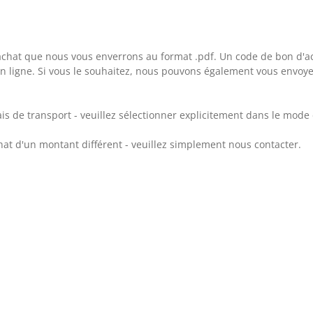
hat que nous vous enverrons au format .pdf. Un code de bon d'ach
 en ligne. Si vous le souhaitez, nous pouvons également vous envo
ais de transport - veuillez sélectionner explicitement dans le mode d
t d'un montant différent - veuillez simplement nous contacter.