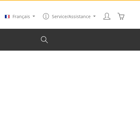
Le panier
Français
Service/Assistance