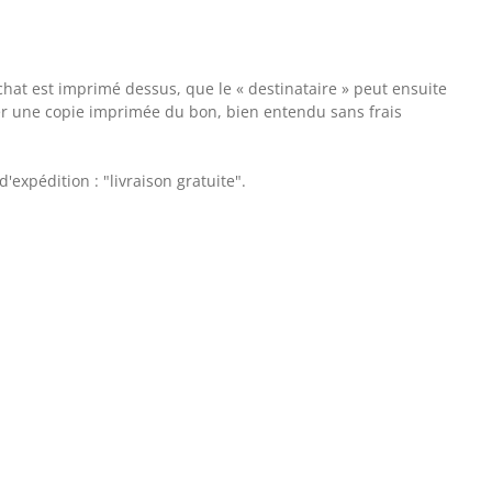
at est imprimé dessus, que le « destinataire » peut ensuite
yer une copie imprimée du bon, bien entendu sans frais
'expédition : "livraison gratuite".