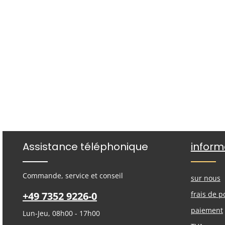
Assistance téléphonique
inform
Commande, service et conseil
sur nous
+49 7352 9226-0
frais de p
paiement
Lun-Jeu, 08h00 - 17h00