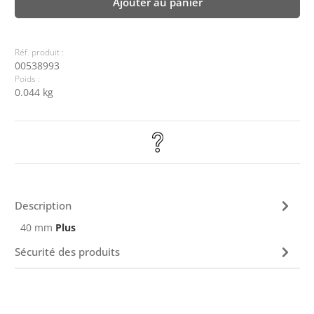
Ajouter au panier
Réf. produit :
00538993
Poids :
0.044 kg
Description
40 mm
Plus
Sécurité des produits