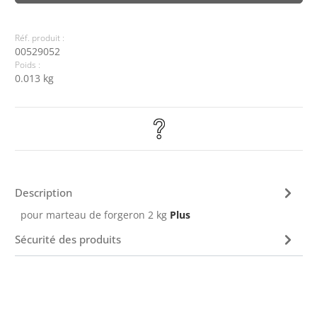
Réf. produit :
00529052
Poids :
0.013 kg
Description
pour marteau de forgeron 2 kg
Plus
Sécurité des produits