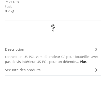
71211036
Poids :
0.2 kg
Description
connection US-POL vers détendeur GF pour bouteilles avec
pas de vis intérieur US-POL pour un détende…
Plus
Sécurité des produits