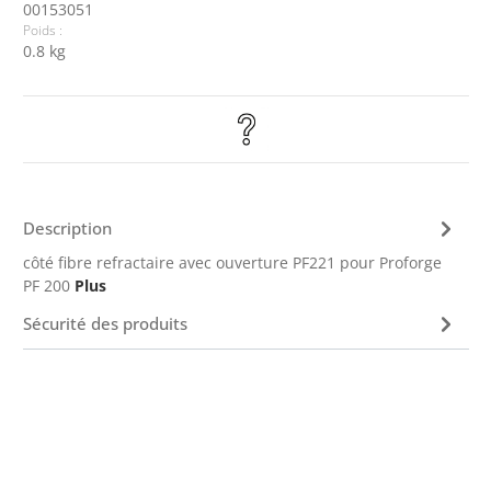
00153051
Poids :
0.8 kg
Description
côté fibre refractaire avec ouverture PF221 pour Proforge
PF 200
Plus
Sécurité des produits