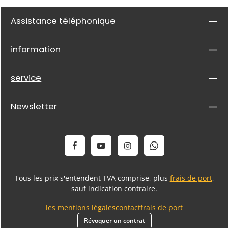
Assistance téléphonique
information
service
Newsletter
Tous les prix s'entendent TVA comprise, plus
frais de port
,
sauf indication contraire.
les mentions légales
contact
frais de port
Révoquer un contrat