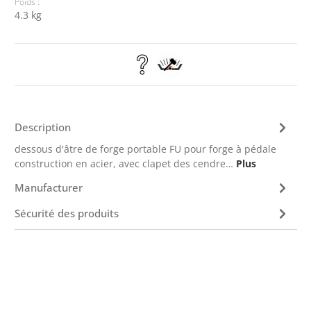
Poids :
4.3 kg
Description
dessous d'âtre de forge portable FU pour forge à pédale
construction en acier, avec clapet des cendre…
Plus
Manufacturer
Sécurité des produits