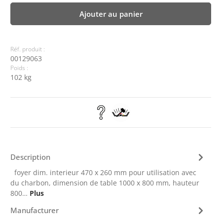
Ajouter au panier
Réf. produit :
00129063
Poids :
102 kg
Description
foyer dim. interieur 470 x 260 mm pour utilisation avec
du charbon, dimension de table 1000 x 800 mm, hauteur
800…
Plus
Manufacturer