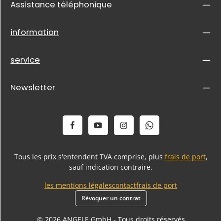
Assistance téléphonique
information
service
Newsletter
Tous les prix s'entendent TVA comprise, plus
frais de port
,
sauf indication contraire.
les mentions légales
contact
frais de port
Révoquer un contrat
© 2026 ANGELE GmbH - Tous droits réservés