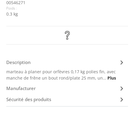
00546271
Poids :
0.3 kg
Description
marteau à planer pour orfèvres 0,17 kg polies fin, avec
manche de frêne un bout rond/plate 25 mm, un…
Plus
Manufacturer
Sécurité des produits