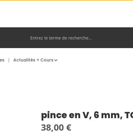
es
Actualités + Cours
pince en V, 6 mm, T
Prix régulier :
38,00 €