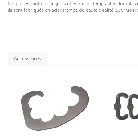
Les pinces sont plus légères et en même temps plus durables 
Ils sont fabriqués en acier trempé de haute qualité (50CrMo4) 
Accessoires
Ignorer la galerie de produits