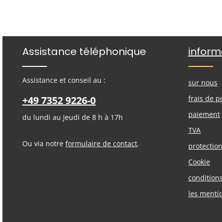
Assistance téléphonique
inform
Assistance et conseil au :
sur nous
+49 7352 9226-0
frais de p
paiement
du lundi au Jeudi de 8 h à 17h
TVA
Ou via notre
formulaire de contact
.
protectio
Cookie
condition
les menti