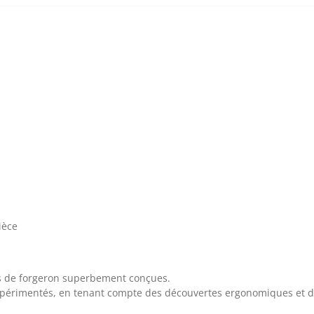
ièce
es de forgeron superbement conçues.
 expérimentés, en tenant compte des découvertes ergonomiques et d