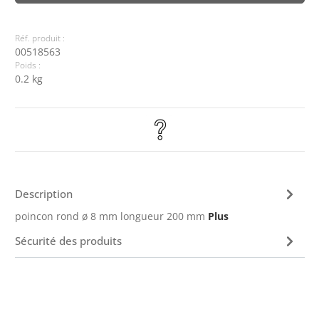
Réf. produit :
00518563
Poids :
0.2 kg
Description
poincon rond ø 8 mm longueur 200 mm
Plus
Sécurité des produits