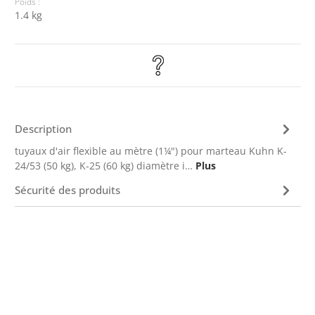
Poids :
1.4 kg
Description
tuyaux d'air flexible au mètre (1¼") pour marteau Kuhn K-
24/53 (50 kg), K-25 (60 kg) diamètre i…
Plus
Sécurité des produits